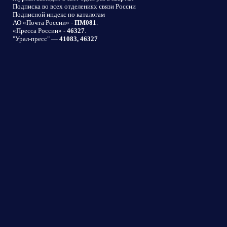
Подписка во всех отделениях связи России
Подписной индекс по каталогам
АО «Почта России» -
ПМ081
.
«Пресса России» -
46327
.
"Урал-пресс" —
41083, 46327