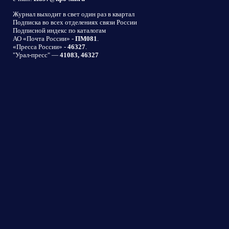
Журнал выходит в свет один раз в квартал
Подписка во всех отделениях связи России
Подписной индекс по каталогам
АО «Почта России» -
ПМ081
.
«Пресса России» -
46327
.
"Урал-пресс" —
41083, 46327